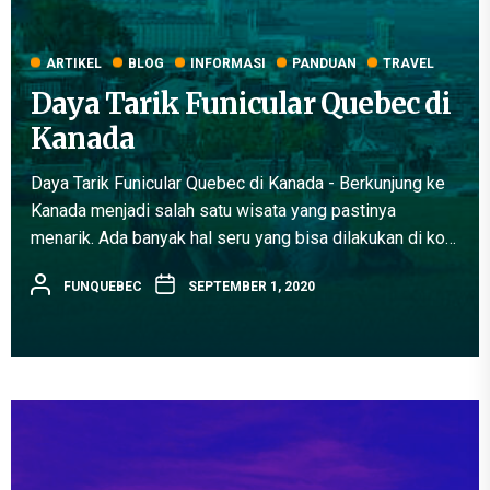
ARTIKEL
BLOG
INFORMASI
PANDUAN
TRAVEL
Daya Tarik Funicular Quebec di
Kanada
Daya Tarik Funicular Quebec di Kanada - Berkunjung ke
Kanada menjadi salah satu wisata yang pastinya
menarik. Ada banyak hal seru yang bisa dilakukan di kota
ini. Salah satunya adalah mengunjungi kota Old Quebec.
FUNQUEBEC
SEPTEMBER 1, 2020
Ini...