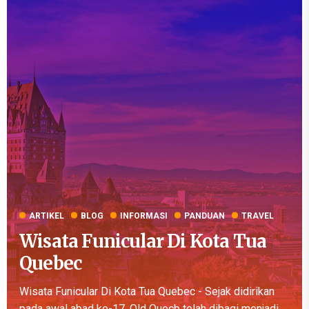
ARTIKEL
BLOG
INFORMASI
PANDUAN
TRAVEL
Wisata Funicular Di Kota Tua
Quebec
Wisata Funicular Di Kota Tua Quebec - Sejak didirikan
pada awal abad ke-17, Old Quecb telah dibagi menjadi