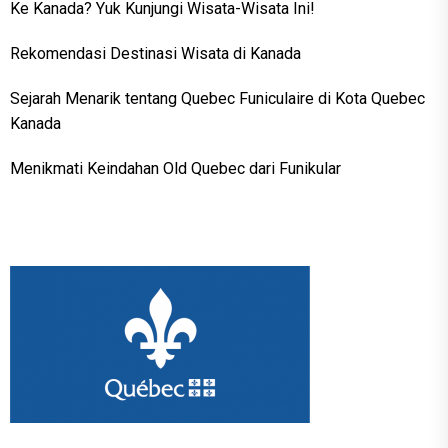
Ke Kanada? Yuk Kunjungi Wisata-Wisata Ini!
Rekomendasi Destinasi Wisata di Kanada
Sejarah Menarik tentang Quebec Funiculaire di Kota Quebec
Kanada
Menikmati Keindahan Old Quebec dari Funikular