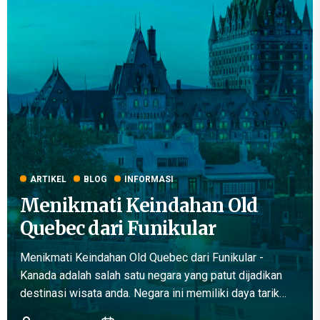
ARTIKEL
BLOG
INFORMASI
Menikmati Keindahan Old
Quebec dari Funikular
Menikmati Keindahan Old Quebec dari Funikular -
Kanada adalah salah satu negara yang patut dijadikan
destinasi wisata anda. Negara ini memiliki daya tarik
berupa pemandangan alam yang sangat indah. Selain itu,