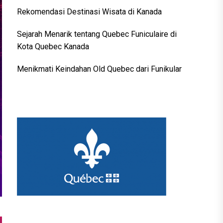
Rekomendasi Destinasi Wisata di Kanada
Sejarah Menarik tentang Quebec Funiculaire di
Kota Quebec Kanada
Menikmati Keindahan Old Quebec dari Funikular