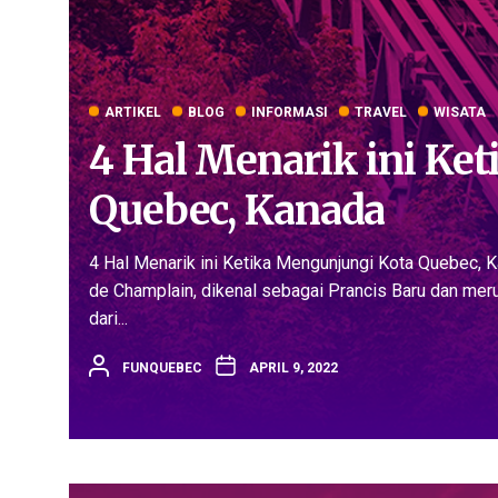
ARTIKEL
BLOG
INFORMASI
TRAVEL
WISATA
4 Hal Menarik ini Ke
Quebec, Kanada
4 Hal Menarik ini Ketika Mengunjungi Kota Quebec, 
de Champlain, dikenal sebagai Prancis Baru dan meru
dari...
FUNQUEBEC
APRIL 9, 2022