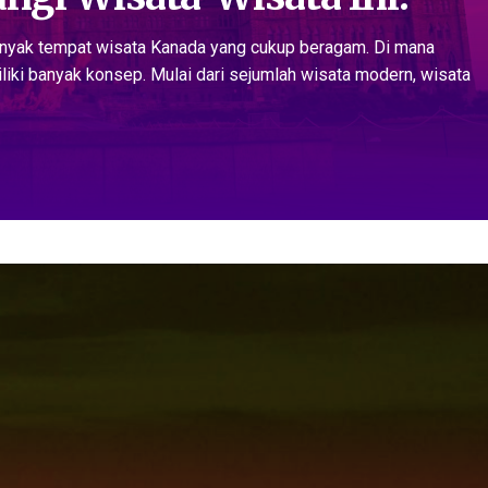
banyak tempat wisata Kanada yang cukup beragam. Di mana
iki banyak konsep. Mulai dari sejumlah wisata modern, wisata