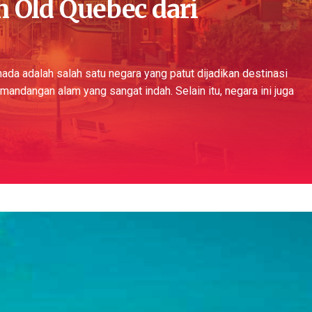
 Old Quebec dari
ada adalah salah satu negara yang patut dijadikan destinasi
mandangan alam yang sangat indah. Selain itu, negara ini juga