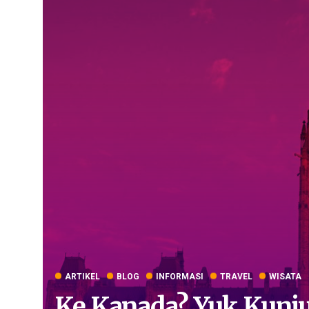
ARTIKEL
BLOG
INFORMASI
TRAVEL
WISATA
Ke Kanada? Yuk Kunju