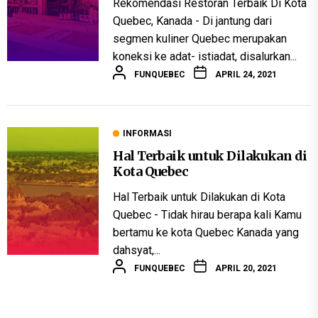
Rekomendasi Restoran Terbaik Di Kota
Quebec, Kanada - Di jantung dari
segmen kuliner Quebec merupakan
koneksi ke adat- istiadat, disalurkan...
FUNQUEBEC
APRIL 24, 2021
INFORMASI
Hal Terbaik untuk Dilakukan di
Kota Quebec
Hal Terbaik untuk Dilakukan di Kota
Quebec - Tidak hirau berapa kali Kamu
bertamu ke kota Quebec Kanada yang
dahsyat,...
FUNQUEBEC
APRIL 20, 2021