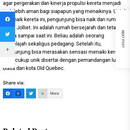
agar pergerakan dan kinerja propulsi kereta menjadi
jauh lebih aman bagi siapapun yang menaikinya. Untuk
bisa naik kereta ini, pengunjung bisa naik dari rumah
Louis Jolliet. Ini adalah rumah bersejarah dan tetap
PREVIOUS POST
NEXT POST
dijaga sampai saat ini. Beliau adalah seorang
penjelajah sekaligus pedagang. Setelah itu,
pengunjung bisa merasakan sensasi menaiki kereta
yang cukup unik disertai dengan pemandangan luar
biasa dari kota Old Quebec.
Share via:
More
0