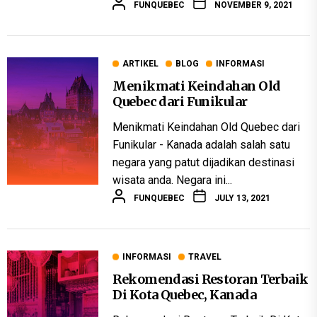
FUNQUEBEC
NOVEMBER 9, 2021
ARTIKEL
BLOG
INFORMASI
Menikmati Keindahan Old
Quebec dari Funikular
Menikmati Keindahan Old Quebec dari
Funikular - Kanada adalah salah satu
negara yang patut dijadikan destinasi
wisata anda. Negara ini...
FUNQUEBEC
JULY 13, 2021
INFORMASI
TRAVEL
Rekomendasi Restoran Terbaik
Di Kota Quebec, Kanada