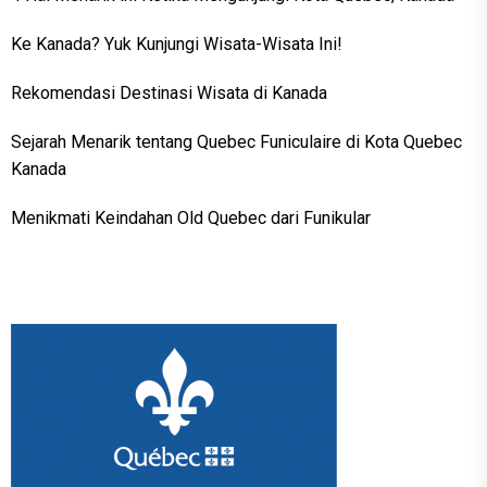
Ke Kanada? Yuk Kunjungi Wisata-Wisata Ini!
Rekomendasi Destinasi Wisata di Kanada
Sejarah Menarik tentang Quebec Funiculaire di Kota Quebec
Kanada
Menikmati Keindahan Old Quebec dari Funikular