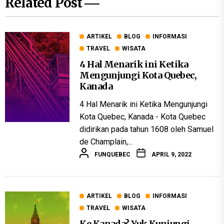
Related Post
ARTIKEL
BLOG
INFORMASI
TRAVEL
WISATA
4 Hal Menarik ini Ketika
Mengunjungi Kota Quebec,
Kanada
4 Hal Menarik ini Ketika Mengunjungi
Kota Quebec, Kanada - Kota Quebec
didirikan pada tahun 1608 oleh Samuel
de Champlain,...
FUNQUEBEC
APRIL 9, 2022
ARTIKEL
BLOG
INFORMASI
TRAVEL
WISATA
Ke Kanada? Yuk Kunjungi