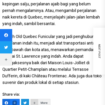
kepingan salju, perjalanan ajaib bagi yang belum
pernah mengalaminya. Atau, mengambil perjalanan
naik kereta di Quebec, menjelajahi jalan-jalan lembah
yang indah, sambil bersantai.
Adalah Old Quebec Funicular yang jadi penghubung
perjalanan indah itu, menjadi alat transportasi antara
NEXT POST
kota bawah dan kota atas, menawarkan pemandangan
Sungai St. Lawrence yang indah. Anda dapat
mengaksesnya baik dari Maison Louis-Jolliet di
Quartier Petit-Champlain atau melalui Terrasse
Dufferin, di kaki Château Frontenac. Ada juga dua toko
suvenir dan produk lokal di setiap stasiun.
Share via:
More
0