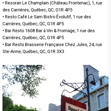
• Resoran Le Champlain (Château Frontenac), 1, rue
des Carrières, Québec, QC, G1R 4P5
• Resto Café Le Sam Bistro Évolutif, 1 rue des
Carrières, Québec, QC, G1R 4P5
• Bar Resto 1608 Bar à Vin & Fromage, 1 rue des
Carrières, Québec, QC, G1R 4P5
• Bar Resto Brasserie Française Chez Jules, 24, rue
Ste-Anne, Québec, QC, G1R 3X3