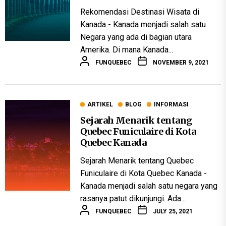
Rekomendasi Destinasi Wisata di
Kanada - Kanada menjadi salah satu
Negara yang ada di bagian utara
Amerika. Di mana Kanada...
FUNQUEBEC
NOVEMBER 9, 2021
ARTIKEL
BLOG
INFORMASI
Sejarah Menarik tentang
Quebec Funiculaire di Kota
Quebec Kanada
Sejarah Menarik tentang Quebec
Funiculaire di Kota Quebec Kanada -
Kanada menjadi salah satu negara yang
rasanya patut dikunjungi. Ada...
FUNQUEBEC
JULY 25, 2021