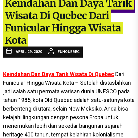
Keindahan Dan Daya Tarik
Wisata Di Quebec Dari
Funicular Hingga Wisata
Kota
APRIL 29, 2020
FUNQUEBEC
Keindahan Dan Daya Tarik Wisata Di Quebec
Dari
Funicular Hingga Wisata Kota – Setelah distasbihkan
jadi salah satu permata warisan dunia UNESCO pada
tahun 1985, kota Old Quebec adalah satu-satunya kota
berbenteng di utara, selain New Meksiko. Anda bisa
kelajahi lingkungan dengan pesona Eropa untuk
menemukan lebih dari sekedar bangunan sejarah
heritage 400 tahun, tempat kelahiran kolonialisme