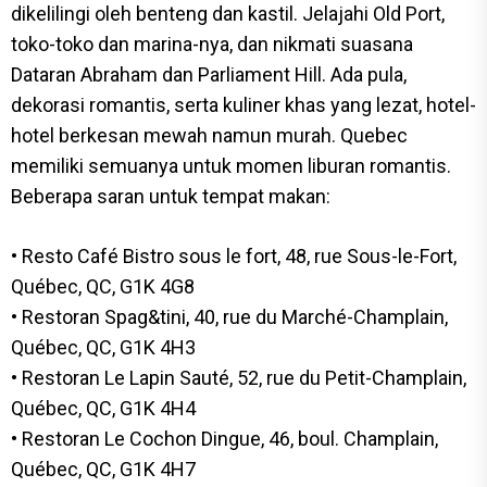
dikelilingi oleh benteng dan kastil. Jelajahi Old Port,
toko-toko dan marina-nya, dan nikmati suasana
Dataran Abraham dan Parliament Hill. Ada pula,
dekorasi romantis, serta kuliner khas yang lezat, hotel-
hotel berkesan mewah namun murah. Quebec
memiliki semuanya untuk momen liburan romantis.
Beberapa saran untuk tempat makan:
• Resto Café Bistro sous le fort, 48, rue Sous-le-Fort,
Québec, QC, G1K 4G8
• Restoran Spag&tini, 40, rue du Marché-Champlain,
Québec, QC, G1K 4H3
• Restoran Le Lapin Sauté, 52, rue du Petit-Champlain,
Québec, QC, G1K 4H4
• Restoran Le Cochon Dingue, 46, boul. Champlain,
Québec, QC, G1K 4H7