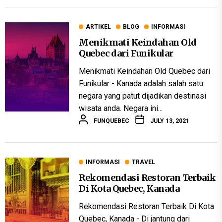
ARTIKEL
BLOG
INFORMASI
Menikmati Keindahan Old
Quebec dari Funikular
Menikmati Keindahan Old Quebec dari
Funikular - Kanada adalah salah satu
negara yang patut dijadikan destinasi
wisata anda. Negara ini...
FUNQUEBEC
JULY 13, 2021
INFORMASI
TRAVEL
Rekomendasi Restoran Terbaik
Di Kota Quebec, Kanada
Rekomendasi Restoran Terbaik Di Kota
Quebec, Kanada - Di jantung dari