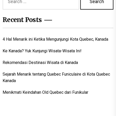
for:
Recent Posts
4 Hal Menarik ini Ketika Mengunjungi Kota Quebec, Kanada
Ke Kanada? Yuk Kunjungi Wisata-Wisata Ini!
Rekomendasi Destinasi Wisata di Kanada
Sejarah Menarik tentang Quebec Funiculaire di Kota Quebec
Kanada
Menikmati Keindahan Old Quebec dari Funikular