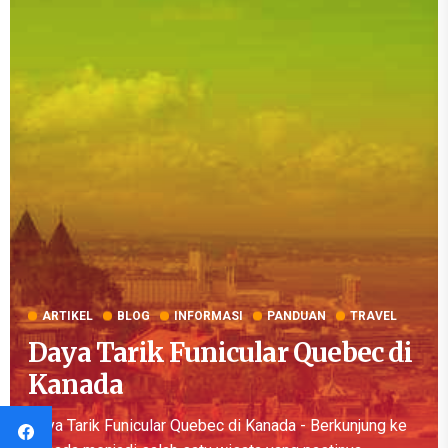
ARTIKEL
BLOG
INFORMASI
PANDUAN
TRAVEL
Daya Tarik Funicular Quebec di
Kanada
Daya Tarik Funicular Quebec di Kanada - Berkunjung ke