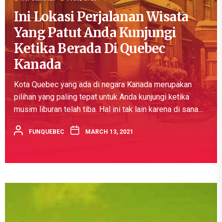
Ini Lokasi Perjalanan Wisata
Yang Patut Anda Kunjungi
Ketika Berada Di Quebec
Kanada
Kota Quebec yang ada di negara Kanada merupakan
pilihan yang paling tepat untuk Anda kunjungi ketika
musim liburan telah tiba. Hal ini tak lain karena di sana
terdapat banyak sekali kuliner, seni, hingga bangunan
FUNQUEBEC
MARCH 13, 2021
arsitek...