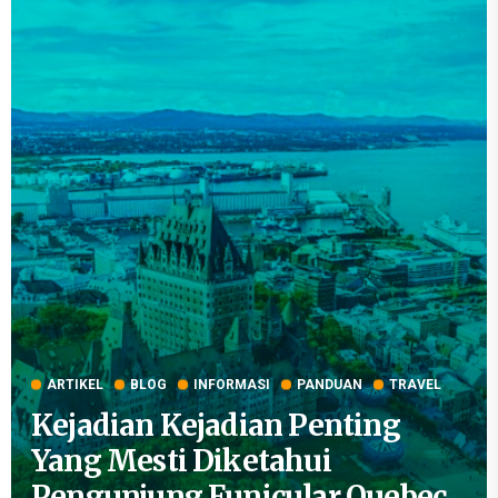
ARTIKEL
BLOG
INFORMASI
PANDUAN
TRAVEL
Kejadian Kejadian Penting
Yang Mesti Diketahui
Pengunjung Funicular Quebec