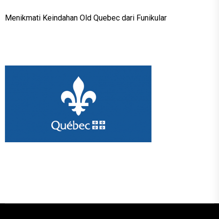
Menikmati Keindahan Old Quebec dari Funikular