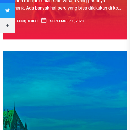
Kanada menjadi salah satu wisata yang pastinya
menarik. Ada banyak hal seru yang bisa dilakukan di kota
ini. Salah satunya adalah mengunjungi kota Old Quebec.
FUNQUEBEC
SEPTEMBER 1, 2020
Ini...